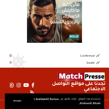
0
Confirmed
0
Death
تجدنا على مواقع التواصل
الاجتماعي
باستخدام هذا الموقع ، فإنك توافق على
سياسة الخصوصية
و
Accept
شروط الاستخدام
.
© MatchPresse. جميع الحقوق محفوظة.