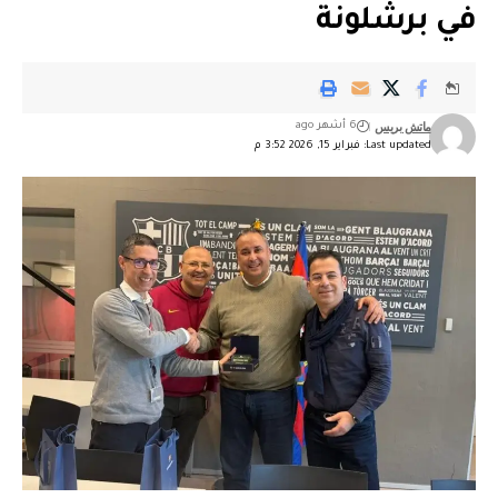
في برشلونة
ماتش بريس
6 أشهر ago
Last updated: فبراير 15, 2026 3:52 م