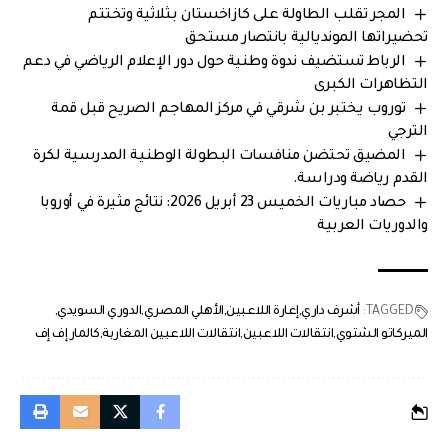
المجر تقلب الطاولة على كازاخستان بثلاثية وتختتم
تحضيراتها المونديالية بانتصار مستحق
الرباط تستضيف ندوة وطنية حول دور الإعلام الرياضي في دعم
التظاهرات الكبرى
توروب يختبر بن شرقي في مركز المهاجم الصريح قبل قمة
الترجي
المضيق تحتضن منافسات البطولة الوطنية المدرسية لكرة
القدم رياضة ودراسة.
حصاد مباريات الخميس 23 أبريل 2026: نتائج مثيرة في أوروبا
والدوريات العربية
TAGGED:
أشرف داري
إعارة اللاعبين
الأهلي المصري
الدوري السويدي
الميركاتو الشتوي
انتقالات اللاعبين
انتقالات اللاعبين المغاربة
كالمار إف إف