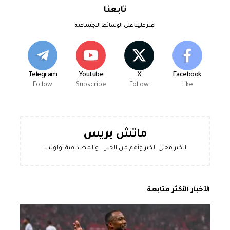
تابعنا
اعثر علينا على الوسائط الاجتماعية
Telegram
Youtube
X
Facebook
Follow
Subscribe
Follow
Like
ماتش بريس
الخبر معنى الخبر وأهم من الخبر... والمصداقية أولويتنا
الأخبار الأكثر متابعة