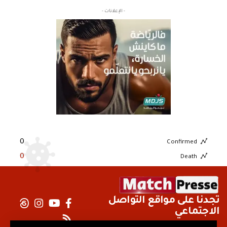
- الإعلانات -
0
Confirmed
0
Death
تجدنا على مواقع التواصل
الاجتماعي