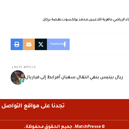
اء الرياضي
جاهزية اللاعبين
محمد بولكسوت
نهضة بركان
Facebook
NEXT ARTICLE
ريال بيتيس ينفي انتقال سفيان أمرابط إلى فياريال
تجدنا على مواقع التواصل 
© MatchPresse. جميع الحقوق محفوظة.