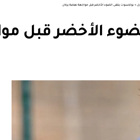
ول
>
بولكسوت يتلقى الضوء الأخضر قبل مواجهة نهضة بركان
ضوء الأخضر قبل موا