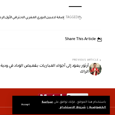
TAGGED:
إصابة لاعبين
الدوري المغربي الاحترافي الأول
الرج
Share This Article
PREVIOUS ARTICLE
أرثور يعود إلى أجواء المباريات بقميص الوداد في ودية
الراك
باستخدام هذا الموقع ، فإنك توافق على
سياسة
Accept
الخصوصية
و
شروط الاستخدام
.