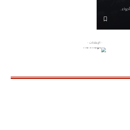
أجواء…
- الإعلانات -