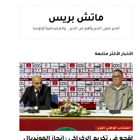
ماتش بريس
الخبر معنى الخبر وأهم من الخبر... والمصداقية أولويتنا
الأخبار الأكثر متابعة
المنتخب الوطني الأول
لقجع في تكريم الركراكي : إنجاز المونديال