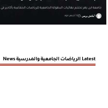
جامعة ابن زهر تختتم نهائيات البطولة الجامعية للرياضات الجماعية بأكادير في 
ماتش بريس
By
6 أشهر ago
Latest الرياضات الجامعية والمدرسية News