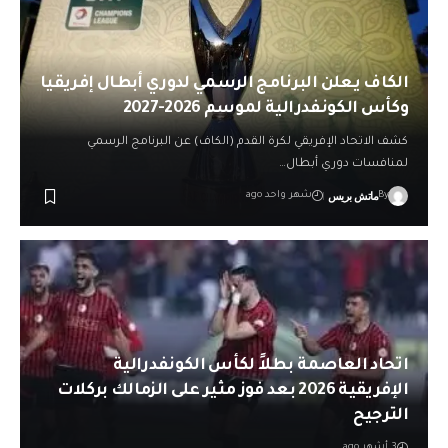
الكاف يعلن البرنامج الرسمي لدوري أبطال إفريقيا
وكأس الكونفدرالية لموسم 2026-2027
كشف الاتحاد الإفريقي لكرة القدم (الكاف) عن البرنامج الرسمي
لمنافسات دوري أبطال…
ماتش بريس
By
شهر واحد ago
اتحاد العاصمة بطلاً لكأس الكونفدرالية
الإفريقية 2026 بعد فوز مثير على الزمالك بركلات
الترجيح
3 أشهر ago