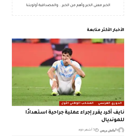
الخبر معنى الخبر وأهم من الخبر... والمصداقية أولويتنا
الأخبار الأكثر متابعة
الدوري الفرنسي
المنتخب الوطني الأول
نايف أكرد يقرر إجراء عملية جراحية استعدادًا
للمونديال
ماتش بريس
By
5 أشهر ago