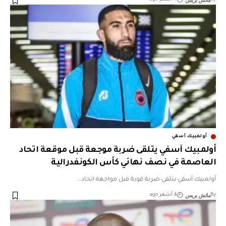
ماتش بريس
أولمبيك آسفي
أولمبيك آسفي يتلقى ضربة موجعة قبل موقعة اتحاد
العاصمة في نصف نهائي كأس الكونفدرالية
أولمبيك آسفي يتلقى ضربة قوية قبل مواجهة اتحاد…
ماتش بريس
By
4 أشهر ago