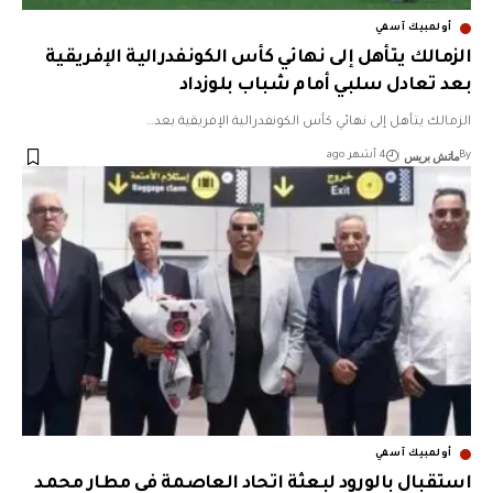
أولمبيك آسفي
الزمالك يتأهل إلى نهائي كأس الكونفدرالية الإفريقية
بعد تعادل سلبي أمام شباب بلوزداد
الزمالك يتأهل إلى نهائي كأس الكونفدرالية الإفريقية بعد…
ماتش بريس
By
4 أشهر ago
أولمبيك آسفي
استقبال بالورود لبعثة اتحاد العاصمة في مطار محمد