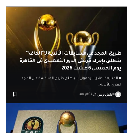
طريق المجد في مسابقات الأندية لـ”الكاف”
ينطلق بإجراء قرعتي الدور التمهيدي في القاهرة
يوم الخميس 6 غشت 2026
■ المتابعة : عادل الرحموني سينطلق طريق المنافسة على المجد
القاري للأندية…
ماتش بريس
By
6 أيام ago