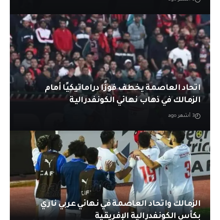
اتحاد العاصمة يخطف فوزًا دراماتيكيًا أمام
الزمالك في ذهاب نهائي الكونفدرالية
3 أشهر ago
الزمالك واتحاد العاصمة في نهائي عربي ناري
بكأس الكونفدرالية الإفريقية