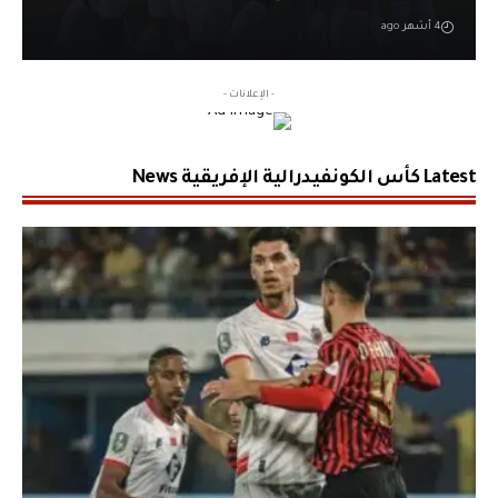
4 أشهر ago
- الإعلانات -
Latest كأس الكونفيدرالية الإفريقية News