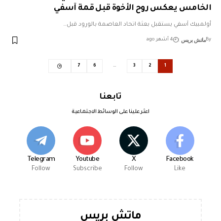
الخامس يعكس روح الأخوة قبل قمة آسفي
أولمبيك آسفي يستقبل بعثة اتحاد العاصمة بالورود قبل…
ماتش بريس
By
4 أشهر ago
7
6
…
3
2
1
تابعنا
اعثر علينا على الوسائط الاجتماعية
Telegram
Youtube
X
Facebook
Follow
Subscribe
Follow
Like
ماتش بريس