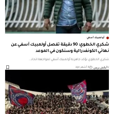
أولمبيك آسفي
شكري الخطوي: 90 دقيقة تفصل أولمبيك آسفي عن
نهائي الكونفدرالية وسنكون في الموعد
شكري الخطوي يؤكد جاهزية أولمبيك آسفي لمواجهة اتحاد…
ماتش بريس
By
4 أشهر ago