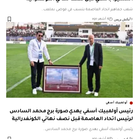
شغب جماهير اتحاد العاصمة يتسبب في فوضى بملعب…
ماتش بريس
By
4 أشهر ago
أولمبيك آسفي
رئيس أولمبيك آسفي يهدي صورة برج محمد السادس
لرئيس اتحاد العاصمة قبل نصف نهائي الكونفدرالية
رئيس أولمبيك آسفي يهدي صورة برج محمد السادس…
By
4 أشهر ago