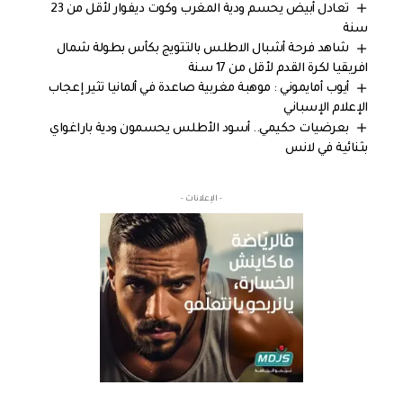
تعادل أبيض يحسم ودية المغرب وكوت ديفوار لأقل من 23
سنة
شاهد فرحة أشبال الاطلس بالتتويج بكأس بطولة شمال
افريقيا لكرة القدم لأقل من 17 سنة
أيوب أمايموني : موهبة مغربية صاعدة في ألمانيا تثير إعجاب
الإعلام الإسباني
بعرضيات حكيمي.. أسود الأطلس يحسمون ودية باراغواي
بثنائية في لانس
- الإعلانات -