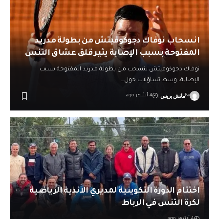
انسحاب نوفاك دجوكوفيتش من بطولة مدريد
المفتوحة بسبب الإصابة يثير قلق عشاق التنس
نوفاك دجوكوفيتش ينسحب من بطولة مدريد المفتوحة بسبب
الإصابة، وسط تساؤلات حول…
ماتش بريس
By
4 أشهر ago
اختتام الدورة التكوينية لمديري الأندية الرياضية
لكرة التنس في الرباط
4 أشهر ago