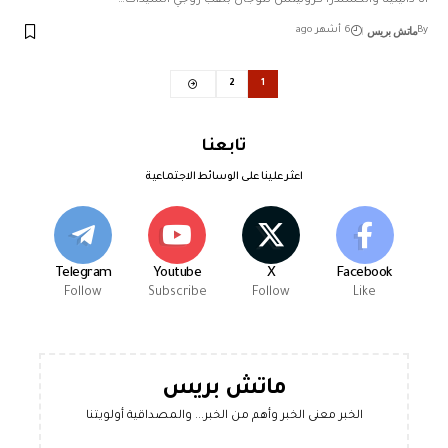
آنا دانيلينا وألكسندرا كرونيتش تتوّجان بلقب زوجي السيدات…
ماتش بريس
By
6 أشهر ago
2
1
تابعنا
اعثر علينا على الوسائط الاجتماعية
Telegram
Youtube
X
Facebook
Follow
Subscribe
Follow
Like
ماتش بريس
الخبر معنى الخبر وأهم من الخبر... والمصداقية أولويتنا