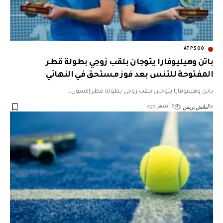
ATP500
باتن وهيليوفارا يتوجان بلقب زوجي بطولة قطر
المفتوحة للتنس بعد فوز مستحق في النهائي
باتن وهيليوفارا يتوجان بلقب زوجي بطولة قطر إكسون…
ماتش بريس
By
6 أشهر ago