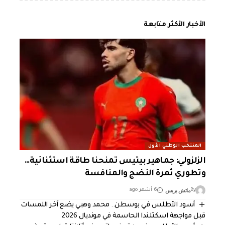
الأخبار الأكثر متابعة
المنتخب الوطني الأول
الزلزولي: جماهير بيتيس تمنحنا طاقة استثنائية…
وتطوري ثمرة النضج والمنافسة
ماتش بريس
By
6 أشهر ago
أسود الأطلس في بوسطن.. محمد وهبي يضع آخر اللمسات
قبل مواجهة اسكتلندا الحاسمة في مونديال 2026