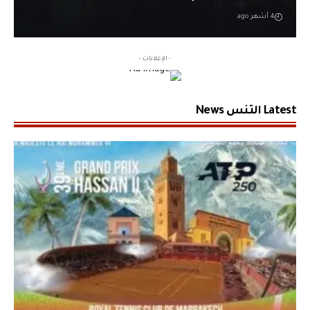
4 أشهر ago
- الإعلانات -
Latest التنس News