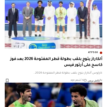
ATP500
ألكاراز يتوج بلقب بطولة قطر المفتوحة 2026 بعد فوز
كاسح على أرتور فيس
كارلوس ألكاراز يتوج بلقب بطولة قطر المفتوحة 2026…
ماتش بريس
By
6 أشهر ago