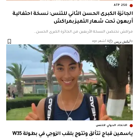
الجائزة الكبرى الحسن الثاني للتنس: نسخة احتفالية
أربعون تحت شعار التميز بمراكش
مراكش تحتضن النسخة الأربعين من الجائزة الكبرى الحسن…
ماتش بريس
By
4 أشهر ago
الاتحاد الدولي للتنس
ياسمين قباج تتألق وتتوج بلقب الزوجي في بطولة W35