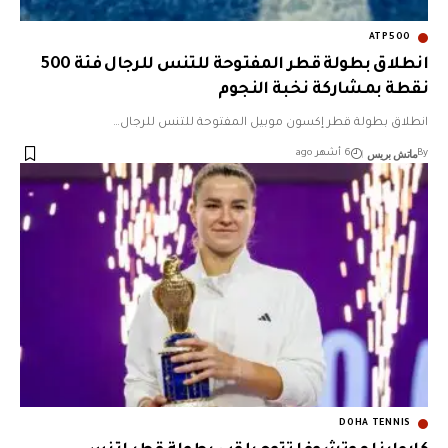
ATP500
انطلاق بطولة قطر المفتوحة للتنس للرجال فئة 500
نقطة بمشاركة نخبة النجوم
انطلاق بطولة قطر إكسون موبيل المفتوحة للتنس للرجال…
ماتش بريس
By
6 أشهر ago
DOHA TENNIS