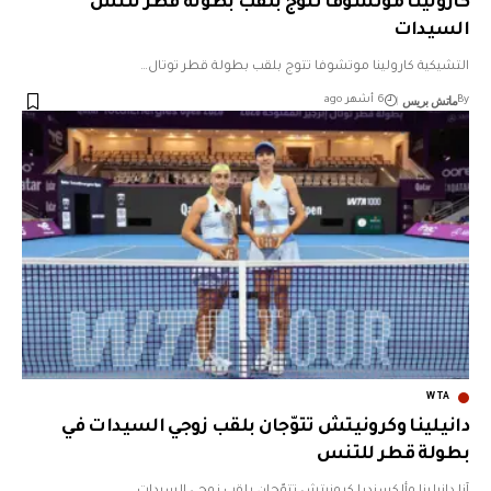
كارولينا موتشوفا تتوج بلقب بطولة قطر لتنس
السيدات
التشيكية كارولينا موتشوفا تتوج بلقب بطولة قطر توتال…
ماتش بريس
By
6 أشهر ago
WTA
دانيلينا وكرونيتش تتوّجان بلقب زوجي السيدات في
بطولة قطر للتنس