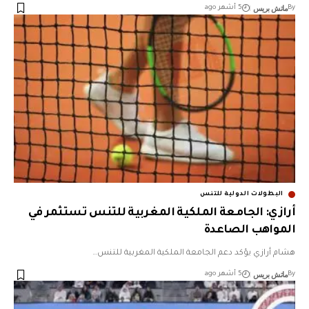
ماتش بريس
By
5 أشهر ago
البطولات الدولية للتنس
أرازي: الجامعة الملكية المغربية للتنس تستثمر في
المواهب الصاعدة
هشام أرازي يؤكد دعم الجامعة الملكية المغربية للتنس…
ماتش بريس
By
5 أشهر ago