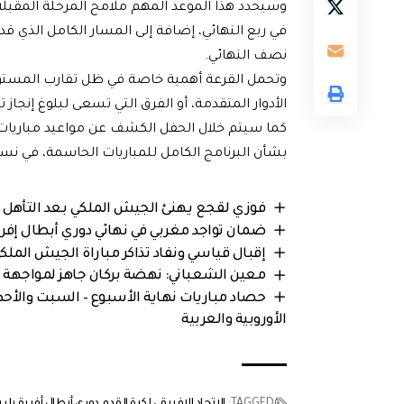
وسيحدد هذا الموعد المهم ملامح المرحلة المقبل
في ربع النهائي، إضافة إلى المسار الكامل الذي قد 
نصف النهائي.
وتحمل القرعة أهمية خاصة في ظل تقارب المستويا
الأدوار المتقدمة، أو الفرق التي تسعى لبلوغ إنجاز ت
كما سيتم خلال الحفل الكشف عن مواعيد مباريات ال
بشأن البرنامج الكامل للمباريات الحاسمة، في نسخ
فوزي لقجع يهنئ الجيش الملكي بعد التأهل إل
ضمان تواجد مغربي في نهائي دوري أبطال إفر
إقبال قياسي ونفاد تذاكر مباراة الجيش المل
معين الشعباني: نهضة بركان جاهز لمواجهة ال
الأوروبية والعربية