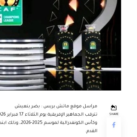
مراسل موقع ماتش بريس : بضر بنعيش
SHARE
وكأس الكونفدرالي
القدم.