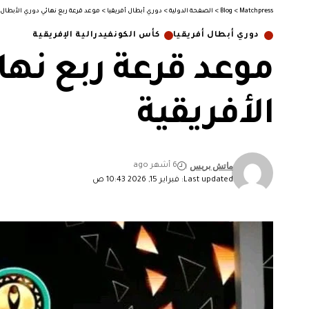
Matchpress
>
Blog
>
الصفحة الدولية
>
دوري أبطال أفريقيا
>
موعد قرعة ربع نهائي دوري الأبطال و
دوري أبطال أفريقيا
كأس الكونفيدرالية الإفريقية
موعد قرعة ربع نهائ
الأفريقية
ماتش بريس
6 أشهر ago
Last updated: فبراير 15, 2026 10:43 ص