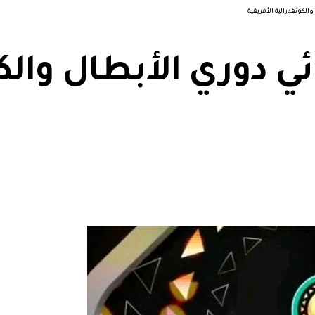
الكونفدرالية الأفريقية
ي دوري الأبطال والك