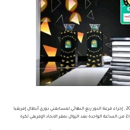
تترقب الجماهير الإفريقية يوم الثلاثاء 17 فبراير 2026 , إجراء قرعة الدور ربع النهائي لمسابقتي دوري أبطال إفريقيا
ة لموسم 2025-2026، وذلك ابتداءً من الساعة الواحدة بعد الزوال بمقر الاتحاد الإفريقي لكرة