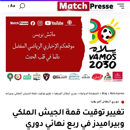
Aa
Matchpress
>
Blog
>
الصفحة الدولية
>
دوري أبطال أفريقيا
>
تغيير توقيت قمة الجيش الملكي وبيراميدز في
دوري أبطال أفريقيا
تغيير توقيت قمة الجيش الملكي
وبيراميدز في ربع نهائي دوري