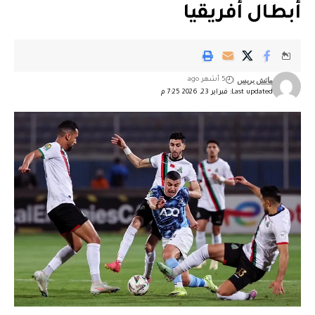
أبطال أفريقيا
ماتش بريس
5 أشهر ago
Last updated: فبراير 23, 2026 7:25 م