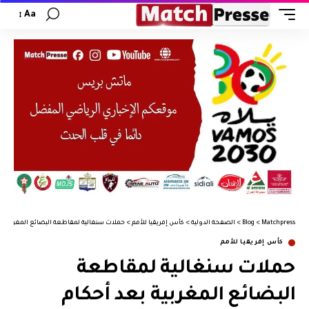
Aa
Matchpress
>
Blog
>
الصفحة الدولية
>
كأس إفريقيا للأمم
>
حملات سنغالية لمقاطعة البضائع المغربية بع
كأس إفريقيا للأمم
حملات سنغالية لمقاطعة
البضائع المغربية بعد أحكام