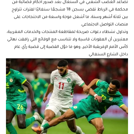
تصاعد الغضب الشعبي في السنغال بعد صدور أحكام قضائية من
محكمة في الرباط تقضي بسجن 18 مشجعًا سنغاليًا لفترات تتراوح
بين ثلاثة أشهر وسنة، ما أشعل موجة واسعة من الاحتجاجات على
منصات التواصل الاجتماعي.
وتداول نشطاء دعوات صريحة لمقاطعة المنتجات والخدمات المغربية،
معتبرين أن العقوبات قاسية ولا تتناسب مع الوقائع التي رافقت نهائي
كأس الأمم الإفريقية الأخير، وهو ما حوّل القضية إلى قضية رأي عام
داخل الشارع السنغالي.