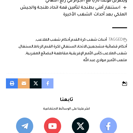
ويضربن موعدًا ناريًا مع الجزائر في ربع النهائي
استنفار أمني بطنجة لتأمين قمة اتحاد طنجة والجيش
الملكي بعد أحداث الشغب الأخيرة
TAGGED:
أحداث شغب كرة القدم
أحكام شغب الملاعب
أحكام قضائية مشجعين
الاتحاد السنغالي لكرة القدم
الرباط
السنغال
شغب الملاعب
كأس الأمم الإفريقية
مقاطعة البضائع المغربية
ملعب الأمير مولاي عبد الله
تابعنا
اعثر علينا على الوسائط الاجتماعية