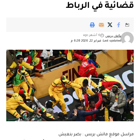
قضائية في الرباط
ماتش بريس
6 أشهر ago
Last updated: فبراير 22, 2026 6:28 م
مراسل موقع ماتش بريس : بضر بنعيش