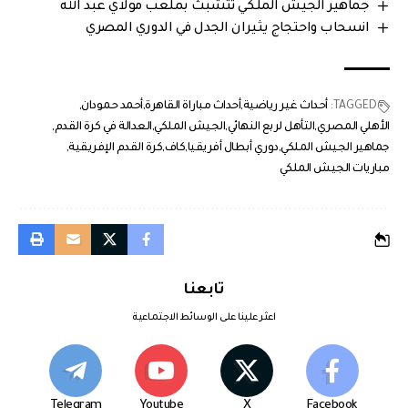
جماهير الجيش الملكي تتشبث بملعب مولاي عبد الله
انسحاب واحتجاج يثيران الجدل في الدوري المصري
TAGGED:
أحداث غير رياضية
أحداث مباراة القاهرة
أحمد حمودان
الأهلي المصري
التأهل لربع النهائي
الجيش الملكي
العدالة في كرة القدم
جماهير الجيش الملكي
دوري أبطال أفريقيا
كاف
كرة القدم الإفريقية
مباريات الجيش الملكي
تابعنا
اعثر علينا على الوسائط الاجتماعية
Telegram
Youtube
X
Facebook