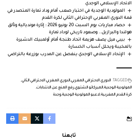
الاتحاد الإسلامي الوجدي
المولودية الوجدية في اختبار صعب أمام وداد تمارة المتصدر في
قمة الدوري المغربي الإحترافي الثاني لكرة القدم
حصاد مباريات يوم السبت 20 يونيو 2026 : إثارة مونديالية وتألق
هولندا والبرازيل.. وصعود تاريخي لوداد تمارة
بيبي ميل يصف هزيمة اتحاد طنجة أمام أولمبيك الدشيرة
بالمخيبة ويحلل أسباب الخسارة
الإتحاد الإسلامي الوجدي ينفصل عن المدرب بوزرعة بالتراضي
TAGGED:
الدوري الاحترافي المغربي
الدوري المغربي الاحترافي الثاني
المولودية الوجدية
الميركاتو الشتوي
رفع المنع عن الانتدابات
كرة القدم المغربية
لاعبو المولودية الوجدية
وجدة
تابعنا