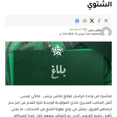
الشتوي
ماتش بريس
6 أشهر ago
Last updated: فبراير 15, 2026 3:23 م
مباشرة من وجدة مراسل موقع ماتش بريس : مالكي عيسي
أعلن المكتب المديري لنادي المولودية الوجدية لكرة القدم عن خبر سار
لجماهير الفريق، يتمثل في رفع عقوبة المنع من الانتدابات، ما يعني
تأهيل جميع اللاعبين الذين تم التعاقد معهم خلال فترة الميركاتو