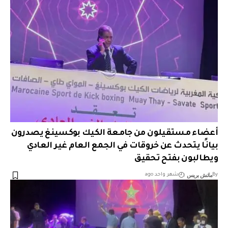
أعضاء مستقيلون من جامعة الكيك بوكسينغ يصدرون
بيانًا يتحدث عن خروقات في الجمع العام غير العادي
ويطالبون بفتح تحقيق
ماتش بريس
By
شهر واحد ago