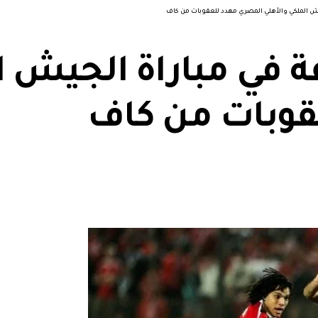
يش الملكي والأهلي المصري مهدد للعقوبات من كاف
 في مباراة الجيش ا
قوبات من كاف