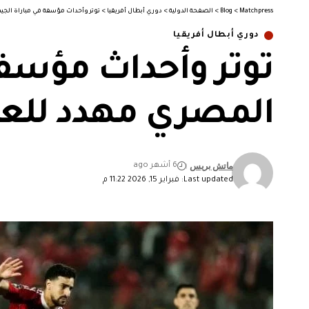
Matchpress
>
Blog
>
الصفحة الدولية
>
دوري أبطال أفريقيا
>
توتر وأحداث مؤسفة في مباراة الج
دوري أبطال أفريقيا
توتر وأحداث مؤسفة
المصري مهدد للع
ماتش بريس
6 أشهر ago
Last updated: فبراير 15, 2026 11:22 م