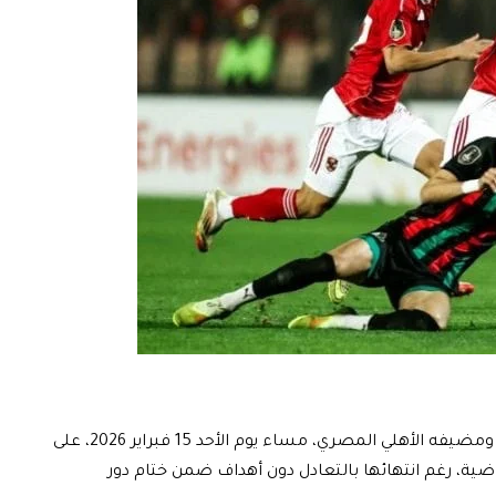
شهدت المواجهة التي جمعت بين الجيش الملكي ومضيفه الأهلي المصري، مساء يوم الأحد 15 فبراير 2026، على
اضية، رغم انتهائها بالتعادل دون أهداف ضمن ختام دور