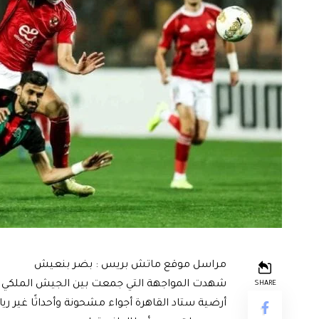
مراسل موقع ماتش بريس : بضر بنعيش
SHARE
أرضية ستاد القاهرة أجواء مشحونة وأحداثًا غير ري