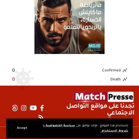
0
Confirmed
0
Death
تجدنا على مواقع التواصل
الاجتماعي
باستخدام هذا الموقع ، فإنك توافق على
سياسة الخصوصية
و
Accept
شروط الاستخدام
.
© MatchPresse. جميع الحقوق محفوظة.