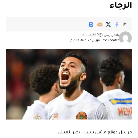
الرجاء
ماتش بريس
5 أشهر ago
Last updated: فبراير 25, 2026 7:19 م
مراسل موقع ماتش بريس : بصر بنعيش