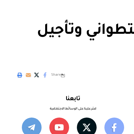
تطواني وتأجيل
Share
تابعنا
اعثر علينا على الوسائط الاجتماعية