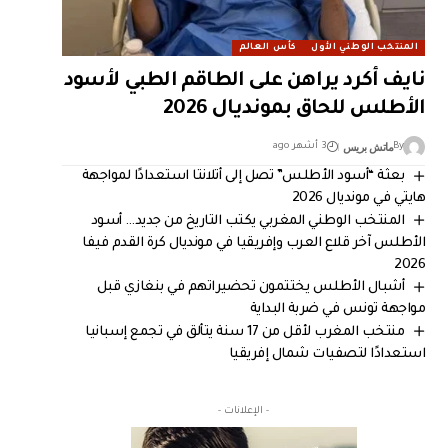
المنتخب الوطني الأول
كأس العالم
نايف أكرد يراهن على الطاقم الطبي لأسود
الأطلس للحاق بمونديال 2026
ماتش بريس
By
3 أشهر ago
بعثة “أسود الأطلس” تصل إلى أتلانتا استعدادًا لمواجهة
هايتي في مونديال 2026
المنتخب الوطني المغربي يكتب التاريخ من جديد… أسود
الأطلس آخر قلاع العرب وإفريقيا في مونديال كرة القدم فيفا
2026
أشبال الأطلس يختتمون تحضيراتهم في بنغازي قبل
مواجهة تونس في ضربة البداية
منتخب المغرب لأقل من 17 سنة يتألق في تجمع إسبانيا
استعدادًا لتصفيات شمال إفريقيا
- الإعلانات -