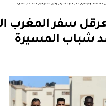
ني
>
العاصفة الرملية تعرقل سفر المغرب التطواني وتأجيل محتمل لمباراته ضد شباب المسيرة
عرقل سفر المغرب ال
د شباب المسيرة