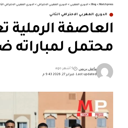
Matchpress
>
Blog
>
الدوري المغربي
>
الدوري المغربي الاحترافي
>
الدوري المغربي الاحترافي الثا
الدوري المغربي الاحترافي الثاني
العاصفة الرملية ت
محتمل لمباراته ض
ماتش بريس
5 أشهر ago
Last updated: فبراير 27, 2026 9:43 م