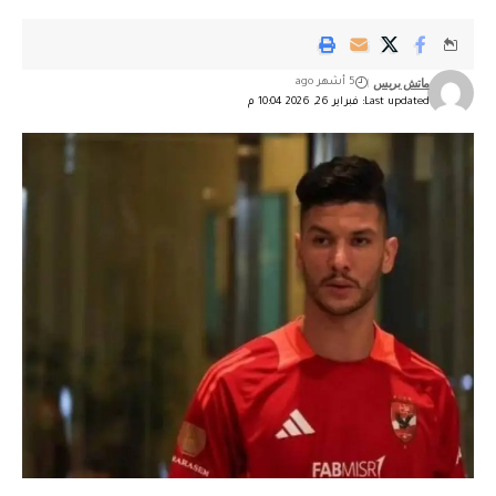
ماتش بريس
5 أشهر ago
Last updated: فبراير 26, 2026 10:04 م