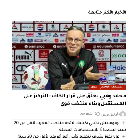
الأخبار الأكثر متابعة
المنتخب الوطني الأول
محمد وهبي يعلّق على قرار الكاف : التركيز على
المستقبل وبناء منتخب قوي
ماتش بريس
By
5 أشهر ago
لودوفيتش باتيلي يكشف لائحة منتخب المغرب لأقل من 20
سنة استعدادًا للاستحقاقات المقبلة
غانا تفوز بشرف تنظيم كأس أمم أفريقيا لأقل من 20 سنة