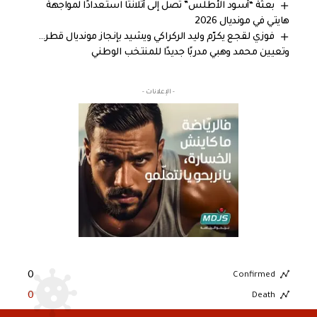
بعثة “أسود الأطلس” تصل إلى أتلانتا استعدادًا لمواجهة
هايتي في مونديال 2026
فوزي لقجع يكرّم وليد الركراكي ويشيد بإنجاز مونديال قطر…
وتعيين محمد وهبي مدربًا جديدًا للمنتخب الوطني
- الإعلانات -
0
Confirmed
0
Death