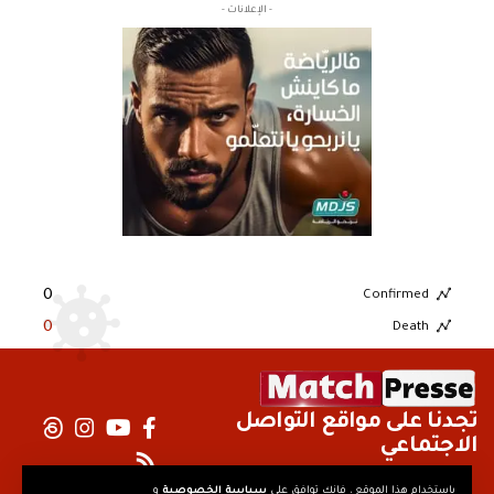
- الإعلانات -
0
Confirmed
0
Death
تجدنا على مواقع التواصل
الاجتماعي
باستخدام هذا الموقع ، فإنك توافق على
سياسة الخصوصية
و