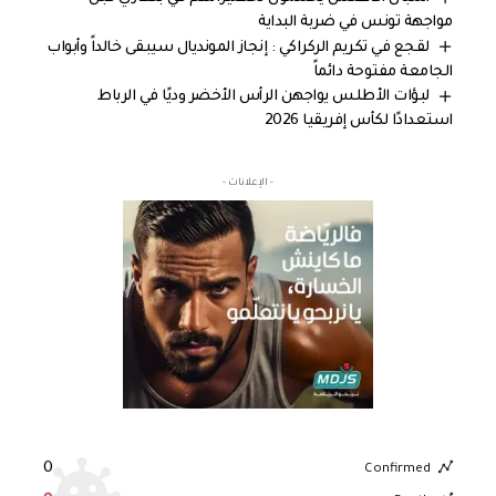
مواجهة تونس في ضربة البداية
لقجع في تكريم الركراكي : إنجاز المونديال سيبقى خالداً وأبواب
الجامعة مفتوحة دائماً
لبؤات الأطلس يواجهن الرأس الأخضر وديًا في الرباط
استعدادًا لكأس إفريقيا 2026
- الإعلانات -
0
Confirmed