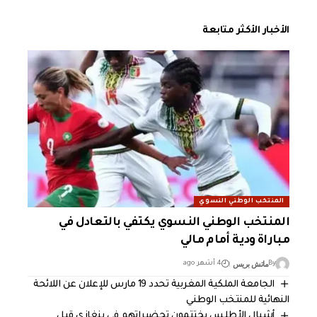
الأخبار الأكثر متابعة
المنتخب الوطني النسوي
المنتخب الوطني النسوي يكتفي بالتعادل في
مباراة ودية أمام مالي
ماتش بريس
By
4 أشهر ago
الجامعة الملكية المغربية تحدد 19 مارس للإعلان عن اللائحة
النهائية للمنتخب الوطني
أشبال الأطلس يختتمون تحضيراتهم في بنغازي قبل