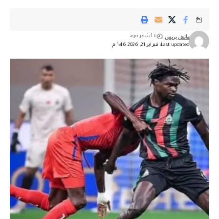
ماتش بريس
6 أشهر ago
Last updated: فبراير 21, 2026 1:46 م