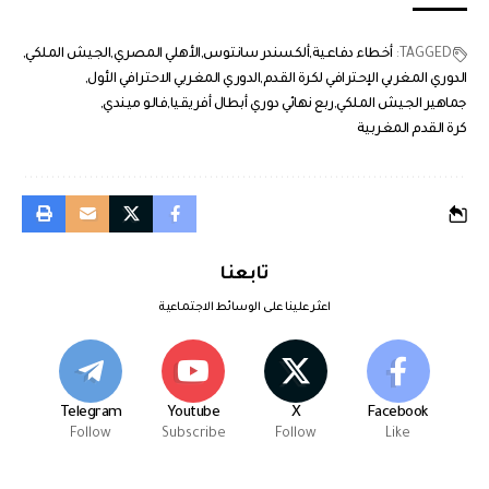
TAGGED:
أخطاء دفاعية
ألكسندر سانتوس
الأهلي المصري
الجيش الملكي
الدوري المغربي الإحترافي لكرة القدم
الدوري المغربي الاحترافي الأول
جماهير الجيش الملكي
ربع نهائي دوري أبطال أفريقيا
فالو ميندي
كرة القدم المغربية
تابعنا
اعثر علينا على الوسائط الاجتماعية
Telegram
Youtube
X
Facebook
Follow
Subscribe
Follow
Like