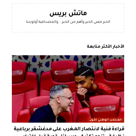
ماتش بريس
الخبر معنى الخبر وأهم من الخبر... والمصداقية أولويتنا
الأخبار الأكثر متابعة
المنتخب الوطني الأول
قراءة فنية لانتصار المغرب على مدغشقر برباعية