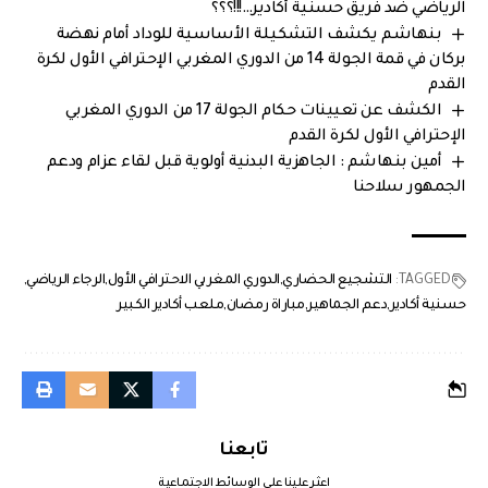
الرياضي ضد فريق حسنية أكادير…!!!؟؟؟
بنهاشم يكشف التشكيلة الأساسية للوداد أمام نهضة
بركان في قمة الجولة 14 من الدوري المغربي الإحترافي الأول لكرة
القدم
الكشف عن تعيينات حكام الجولة 17 من الدوري المغربي
الإحترافي الأول لكرة القدم
أمين بنهاشم : الجاهزية البدنية أولوية قبل لقاء عزام ودعم
الجمهور سلاحنا
TAGGED:
التشجيع الحضاري
الدوري المغربي الاحترافي الأول
الرجاء الرياضي
حسنية أكادير
دعم الجماهير
مباراة رمضان
ملعب أكادير الكبير
تابعنا
اعثر علينا على الوسائط الاجتماعية