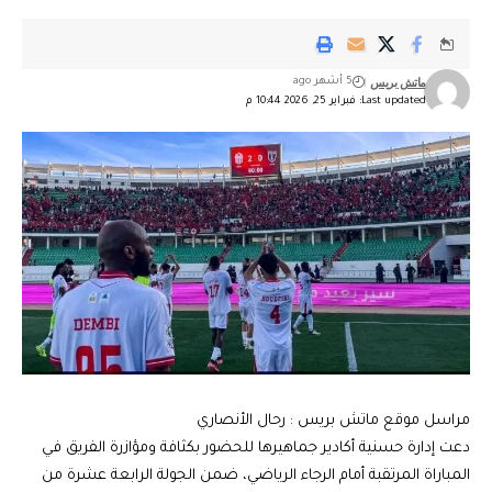
ماتش بريس
5 أشهر ago
Last updated: فبراير 25, 2026 10:44 م
مراسل موقع ماتش بريس : رحال الأنصاري
دعت إدارة حسنية أكادير جماهيرها للحضور بكثافة ومؤازرة الفريق في
المباراة المرتقبة أمام الرجاء الرياضي، ضمن الجولة الرابعة عشرة من