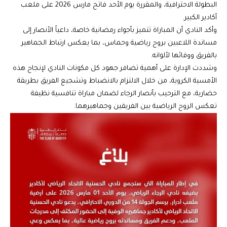
البطولة الاحترافية، والمقررة يوم الأحد فاتح مارس 2026 على ملعب
أكادير الكبير.
وأكد النادي أن المباراة تتميز بأجواء رمضانية خاصة، داعياً الأنصار إلى
مساندة اللاعبين بروح رياضية وحماس، بما يعكس ارتباط الجماهير
بالفريق ووفائها لألوانه.
وشددت الإدارة على أهمية تضافر جهود كل مكونات النادي لإنجاح هذه
الأمسية الكروية، من خلال الالتزام بالانضباط وتشجيع الفريق بطريقة
حضارية، مع الترحيب بأنصار الرجاء لضمان مباراة تنافسية نظيفة
تعكس الروح الرياضية بين الفريقين وجماهيرهما.