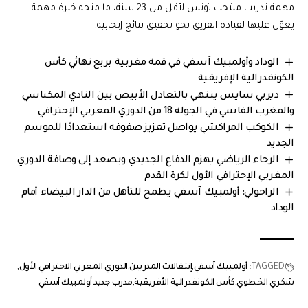
مهمة تدريب منتخب تونس لأقل من 23 سنة، ما منحه خبرة مهمة
يعوّل عليها لقيادة الفريق نحو تحقيق نتائج إيجابية.
الوداد وأولمبيك آسفي في قمة مغربية بربع نهائي كأس
الكونفدرالية الإفريقية
ديربي سايس ينتهي بالتعادل الأبيض بين النادي المكناسي
والمغرب الفاسي في الجولة 18 من الدوري المغربي الإحترافي
الكوكب المراكشي يواصل تعزيز صفوفه استعدادًا للموسم
الجديد
الرجاء الرياضي يهزم الدفاع الجديدي ويصعد إلى وصافة الدوري
المغربي الإحترافي الأول لكرة القدم
الراحولي: أولمبيك آسفي يطمح للتأهل من الدار البيضاء أمام
الوداد
TAGGED:
أولمبيك آسفي
إنتقالات المدربين
الدوري المغربي الاحترافي الأول
شكري الخطوي
كأس الكونفدرالية الأفريقية
مدرب جديد أولمبيك آسفي