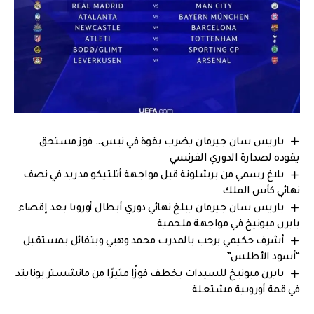
باريس سان جيرمان يضرب بقوة في نيس… فوز مستحق
يقوده لصدارة الدوري الفرنسي
بلاغ رسمي من برشلونة قبل مواجهة أتلتيكو مدريد في نصف
نهائي كأس الملك
باريس سان جيرمان يبلغ نهائي دوري أبطال أوروبا بعد إقصاء
بايرن ميونيخ في مواجهة ملحمية
أشرف حكيمي يرحب بالمدرب محمد وهبي ويتفائل بمستقبل
“أسود الأطلس”
بايرن ميونيخ للسيدات يخطف فوزًا مثيرًا من مانشستر يونايتد
في قمة أوروبية مشتعلة