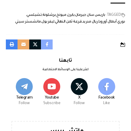
TAGGED:
باريس سان جيرمان
بايرن ميونخ
برشلونة
تشيلسي
دوري أبطال أوروبا
ريال مدريد
قرعة ثمن النهائي
ليفربول
مانشستر سيتي
تابعنا
اعثر علينا على الوسائط الاجتماعية
Telegram
Youtube
X
Facebook
Follow
Subscribe
Follow
Like