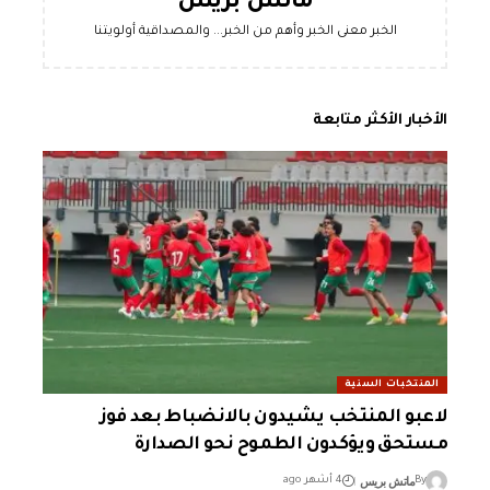
ماتش بريس
الخبر معنى الخبر وأهم من الخبر... والمصداقية أولويتنا
الأخبار الأكثر متابعة
المنتخبات السنية
لاعبو المنتخب يشيدون بالانضباط بعد فوز
مستحق ويؤكدون الطموح نحو الصدارة
ماتش بريس
By
4 أشهر ago