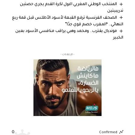
المنتخب الوطني المغربي الاول لكرة القدم يجري حصتين
تدريبيتين
الصحف الفرنسية ترفع القبعة لأسود الأطلس قبل قمة ربع
النهائي.. “المغرب خصم قوي جدًا”
مونديال يقترب.. ومحمد وهبي يراقب منافسي الأسود بعين
الخبير
- الإعلانات -
0
Confirmed