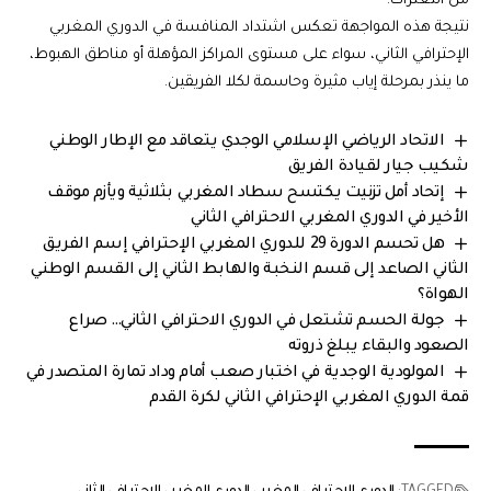
من التعثرات.
نتيجة هذه المواجهة تعكس اشتداد المنافسة في الدوري المغربي
الإحترافي الثاني، سواء على مستوى المراكز المؤهلة أو مناطق الهبوط،
ما ينذر بمرحلة إياب مثيرة وحاسمة لكلا الفريقين.
الاتحاد الرياضي الإسلامي الوجدي يتعاقد مع الإطار الوطني
شكيب جيار لقيادة الفريق
إتحاد أمل تزنيت يكتسح سطاد المغربي بثلاثية ويأزم موقف
الأخير في الدوري المغربي الاحترافي الثاني
هل تحسم الدورة 29 للدوري المغربي الإحترافي إسم الفريق
الثاني الصاعد إلى قسم النخبة والهابط الثاني إلى القسم الوطني
الهواة؟
جولة الحسم تشتعل في الدوري الاحترافي الثاني… صراع
الصعود والبقاء يبلغ ذروته
المولودية الوجدية في اختبار صعب أمام وداد تمارة المتصدر في
قمة الدوري المغربي الإحترافي الثاني لكرة القدم