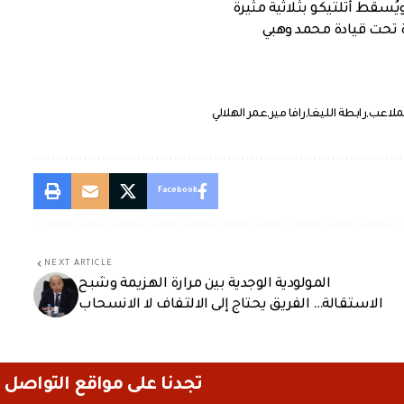
يُسقط أتلتيكو بثلاثية مثيرة
ة تحت قيادة محمد وهبي
لملاعب
رابطة الليغا
رافا مير
عمر الهلالي
Facebook
NEXT ARTICLE
المولودية الوجدية بين مرارة الهزيمة وشبح
الاستقالة… الفريق يحتاج إلى الالتفاف لا الانسحاب
تجدنا على مواقع التواصل 