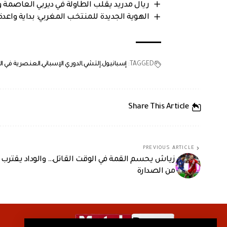
ريال مدريد يقلب الطاولة في ديربي العاصمة و
الهوية الجديدة للمنتخب المغربي: بداية واعد
TAGGED:
إسبانيول
إلتشي
الدوري الإسباني
العنصرية في ا
Share This Article
PREVIOUS ARTICLE
زياش يحسم القمة في الوقت القاتل… والوداد يقترب
من الصدارة