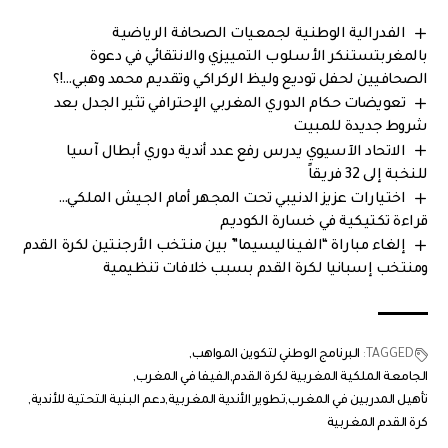
الفدرالية الوطنية لجمعيات الصحافة الرياضية
بالمغربتستنكر الأسلوب التمييزي والانتقائي في دعوة
الصحافيين لحفل توديع وليظ الركراكي وتقديم محمد وهبي…!؟
تعويضات حكام الدوري المغربي الإحترافي تثير الجدل بعد
شروط جديدة للمبيت
الاتحاد الآسيوي يدرس رفع عدد أندية دوري أبطال آسيا
للنخبة إلى 32 فريقاً
اختيارات عزيز الدنيبي تحت المجهر أمام الجيش الملكي…
قراءة تكتيكية في خسارة الكوديم
إلغاء مباراة “الفيناليسيما” بين منتخب الأرجنتين لكرة القدم
ومنتخب إسبانيا لكرة القدم بسبب خلافات تنظيمية
TAGGED:
البرنامج الوطني لتكوين المواهب
الجامعة الملكية المغربية لكرة القدم
الفيفا في المغرب
تأهيل المدربين في المغرب
تطوير الأندية المغربية
دعم البنية التحتية للأندية
كرة القدم المغربية