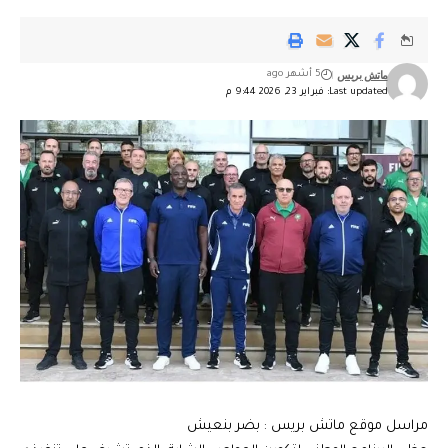
ماتش بريس
5 أشهر ago
Last updated: فبراير 23, 2026 9:44 م
مراسل موقع ماتش بريس : بضر بنعيش