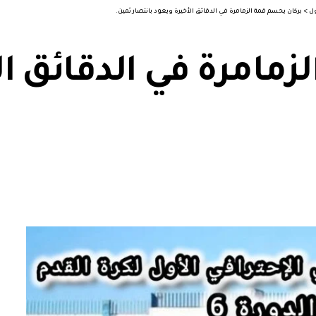
ول
>
بركان يحسم قمة الزمامرة في الدقائق الأخيرة ويعود بانتصار ثمين.
مامرة في الدقائق ال