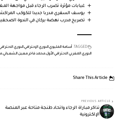
غيابات مؤثرة تضرب الرجاء قبل مواجهة المغرب
يوسف السفري مدربا جديدا للكوكب المراكش
تصريح مدرب نهضة بركان في الندوة الصحفي
TAGGED:
أسامة المليوي
الدوري الإحترافي
الدوري الاحترافي
الدوري المغربي الاحترافي الأول
محمد فاخر
معين الشعباني
مل
Share This Article
PREVIOUS ARTICLE
تذاكر مباراة الرجاء واتحاد طنجة متاحة عبر المنصة
الإلكترونية