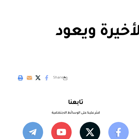
أخيرة ويعود
Share
تابعنا
اعثر علينا على الوسائط الاجتماعية