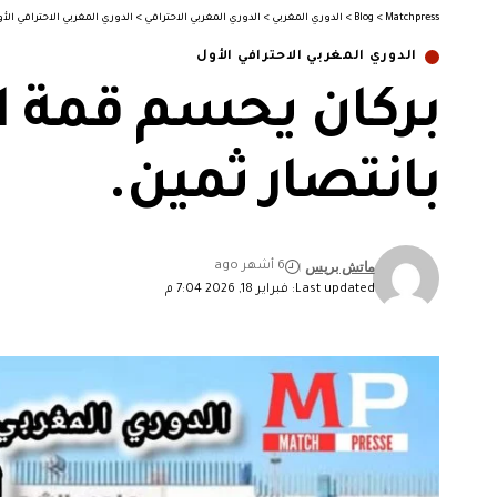
Matchpress
>
Blog
>
الدوري المغربي
>
الدوري المغربي الاحترافي
>
الدوري المغربي الاحترافي الأ
الدوري المغربي الاحترافي الأول
بركان يحسم قمة الز
بانتصار ثمين.
ماتش بريس
6 أشهر ago
Last updated: فبراير 18, 2026 7:04 م