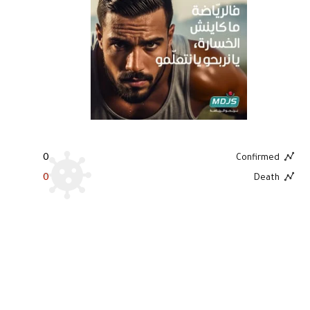
0
Confirmed
0
Death