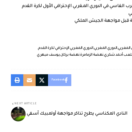
 الفاسي في الدوري المغربي الإحترافي الأول لكرة القدم
ي
ة قبل مواجهة الجيش الملكي
 المغربي
الدوري المغربي
الدوري المغربي الإحترافي لكرة القدم
عب أحمد شكري
نهضة الزمامرة
نهضة بركان
يوسف ميهري
Facebook
NEXT ARTICLE
النادي المكناسي يطرح تذاكر مواجهة أولمبيك آسفي