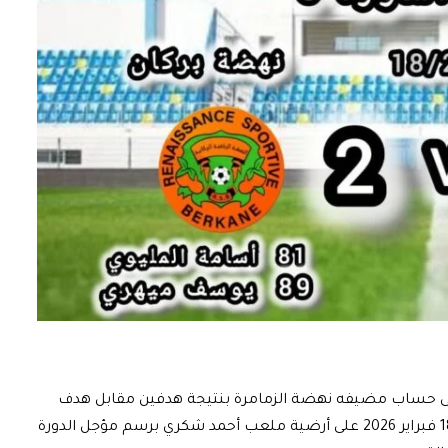
 على حساب مضيفه نهضة الزمامرة بنتيجة هدفين مقابل هدف
واحد في المباراة التي جمعت بينهما يوم الأربعاء 18 فبراير 2026 على أرضية ملعب أحمد شكري برسم مؤجل الدورة