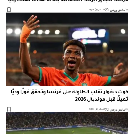
فرنسا تتجاوز أيرلندا الشمالية بثلاثة أهداف لهدف ودياً
ماتش بريس
By
شهرين ago
كوت ديفوار تقلب الطاولة على فرنسا وتحقق فوزًا وديًا
ثمينًا قبل مونديال 2026
ماتش بريس
By
شهرين ago