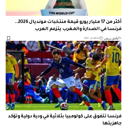
أكثر من 17 مليار يورو قيمة منتخبات مونديال 2026..
فرنسا في الصدارة والمغرب يتزعم العرب
ماتش بريس
By
شهرين ago
فرنسا تتفوق على كولومبيا بثلاثية في ودية دولية وتؤكد
جاهزيتها