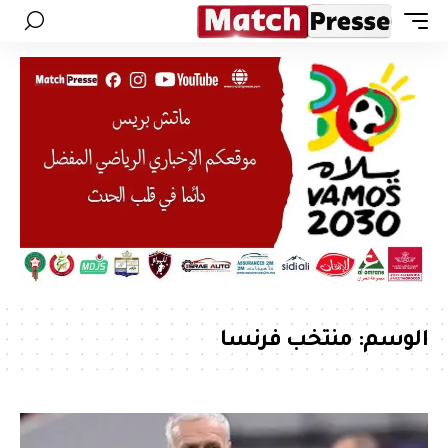
الوسم:
منتخب فرنسا