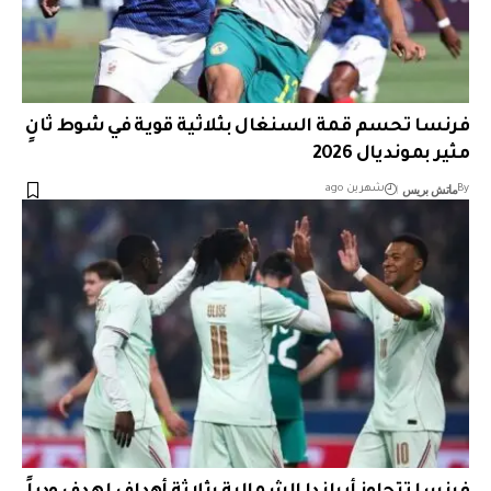
فرنسا تحسم قمة السنغال بثلاثية قوية في شوط ثانٍ
مثير بمونديال 2026
ماتش بريس
By
شهرين ago