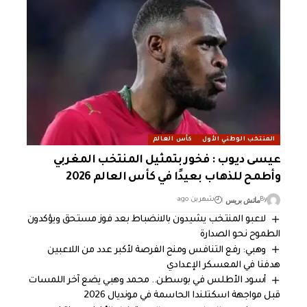
المنتخب الوطني الأول
كأس العالم
عيسى ديوب : فخور بتمثيل المنتخب المغربي
وأطمح للذهاب بعيدًا في كأس العالم 2026
ماتش بريس
By
شهرين ago
لاعبو المنتخب يشيدون بالانضباط بعد فوز مستحق ويؤكدون
الطموح نحو الصدارة
وهبي: رفع التنافس ومنح الفرصة لأكبر عدد من اللاعبين
هدفنا في المعسكر الإعدادي
أسود الأطلس في بوسطن.. محمد وهبي يضع آخر اللمسات
قبل مواجهة اسكتلندا الحاسمة في مونديال 2026