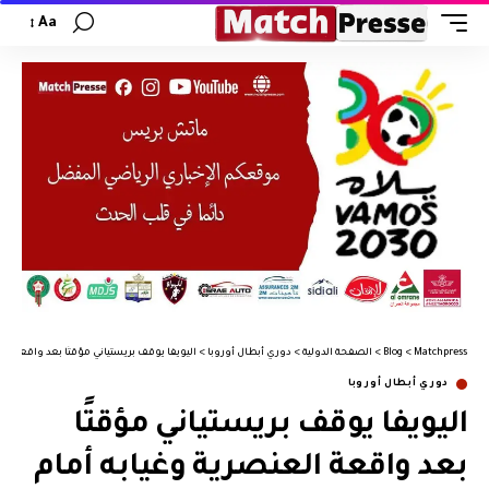
Aa
Matchpress
>
Blog
>
الصفحة الدولية
>
دوري أبطال أوروبا
>
اليويفا يوقف بريستياني مؤقتًا بعد واقعة الع
دوري أبطال أوروبا
اليويفا يوقف بريستياني مؤقتًا
بعد واقعة العنصرية وغيابه أمام