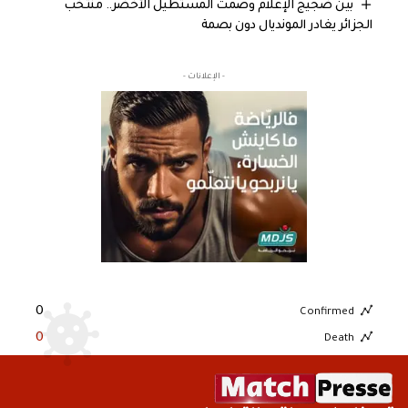
بين ضجيج الإعلام وصمت المستطيل الأخضر.. منتخب
الجزائر يغادر المونديال دون بصمة
- الإعلانات -
0
Confirmed
0
Death