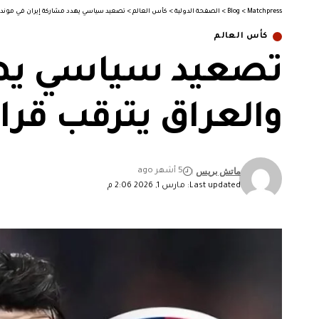
Matchpress
>
Blog
>
الصفحة الدولية
>
كأس العالم
>
تصعيد سياسي يهدد مشاركة إيران في مونديال 2026… والعراق يترقب قرار ا
كأس العالم
والعراق يترقب قرا
ماتش بريس
5 أشهر ago
Last updated: مارس 1, 2026 2:06 م