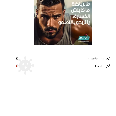
0
Confirmed
0
Death