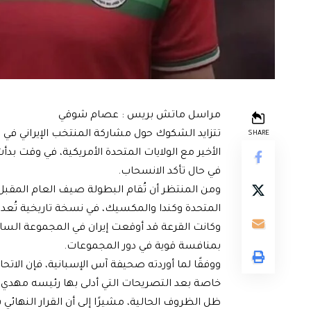
مراسل ماتش بريس : عصام شوقي
SHARE
الأخير مع الولايات المتحدة الأمريكية، في وقت ب
في حال تأكد الانسحاب.
المتحدة وكندا والمكسيك، في نسخة تاريخية تُعد 
وكانت القرعة قد أوقعت إيران في المجموعة السابع
بمنافسة قوية في دور المجموعات.
ووفقًا لما أوردته صحيفة آس الإسبانية، فإن الاتح
خاصة بعد التصريحات التي أدلى بها رئيسه مهدي تا
ظل الظروف الحالية، مشيرًا إلى أن القرار النهائي س