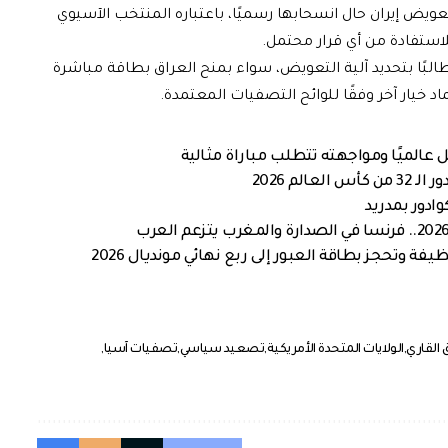
عويض إيران حال انسحابها رسميًا، باعتباره المنتخب الآسيوي
لاستفادة من أي قرار محتمل.
طالبًا بتحديد آلية التعويض، سواء بمنح العراق بطاقة مباشرة
ماد خيار آخر وفقًا للوائح التصفيات المعتمدة.
عالميًا ومواجهته تتطلب مباراة مثالية
لم 2026
ادور بمدريد
ة وتحجز بطاقة العبور إلى ربع نهائي مونديال 2026
 القاري
الولايات المتحدة الأمريكية
تصعيد سياسي
تصفيات آسيا