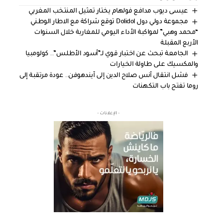
عيسى ديوب مدافع فولهام يختار تمثيل المنتخب المغربي
مجموعة دولي دول Dolidol توقع شراكة مع الاطار الوطني
“محمد وهبي” لمواكبة الأداء اليومي للمغاربة خلال السنوات
الأربع المقبلة
الجامعة تبحث عن اختبار قوي لـ”أسود الأطلس”.. كولومبيا
والمكسيك على طاولة الخيارات
فشل انتقال أنس صلاح الدين إلى آيندهوفن.. عودة مرتقبة إلى
روما تفتح باب التكهنات
- الإعلانات -