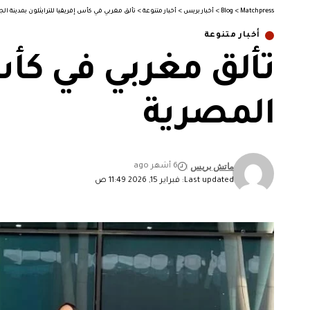
Matchpress
>
Blog
>
أخبار بريس
>
أخبار متنوعة
>
تألق مغربي في كأس إفريقيا للترايثلون بمدينة الج
أخبار متنوعة
تألق مغربي في كأس 
المصرية
ماتش بريس
6 أشهر ago
Last updated: فبراير 15, 2026 11:49 ص