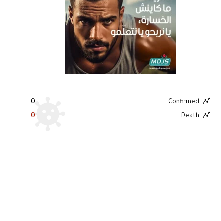
0
Confirmed
0
Death