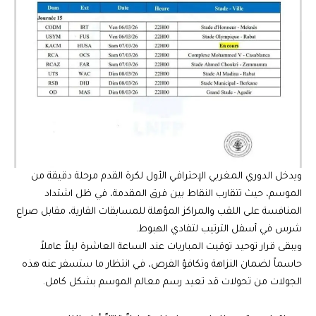
ويدخل الدوري المغربي الإحترافي الأول لكرة القدم مرحلة دقيقة من
الموسم، حيث تتقارب النقاط بين فرق المقدمة، في ظل اشتداد
المنافسة على اللقب والمراكز المؤهلة للمسابقات القارية، مقابل صراع
شرس في أسفل الترتيب لتفادي الهبوط.
ويبقى قرار توحيد توقيت المباريات عند الساعة العاشرة ليلاً عاملاً
حاسماً لضمان النزاهة وتكافؤ الفرص، في انتظار ما ستسفر عنه هذه
الجولات من تحولات قد تعيد رسم معالم الموسم بشكل كامل.