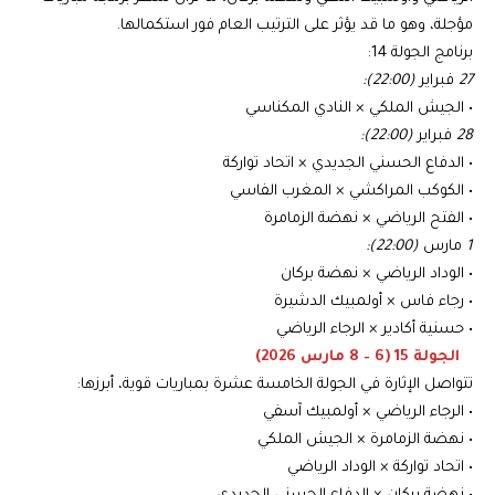
مؤجلة، وهو ما قد يؤثر على الترتيب العام فور استكمالها.
برنامج الجولة 14:
27
فبراير
(22:00):
• الجيش الملكي × النادي المكناسي
28
فبراير
(22:00):
• الدفاع الحسني الجديدي × اتحاد تواركة
• الكوكب المراكشي × المغرب الفاسي
• الفتح الرياضي × نهضة الزمامرة
1
مارس
(22:00):
• الوداد الرياضي × نهضة بركان
• رجاء فاس × أولمبيك الدشيرة
• حسنية أكادير × الرجاء الرياضي
الجولة 15 (6 – 8 مارس 2026)
تتواصل الإثارة في الجولة الخامسة عشرة بمباريات قوية، أبرزها:
• الرجاء الرياضي × أولمبيك آسفي
• نهضة الزمامرة × الجيش الملكي
• اتحاد تواركة × الوداد الرياضي