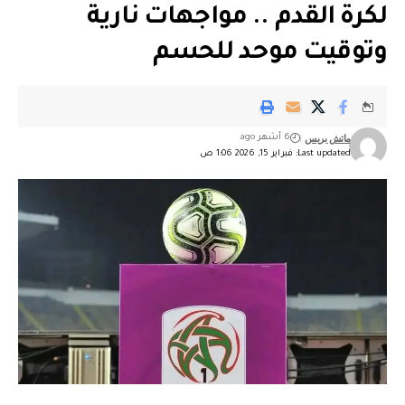
لكرة القدم .. مواجهات نارية
وتوقيت موحد للحسم
ماتش بريس
6 أشهر ago
Last updated: فبراير 15, 2026 1:06 ص