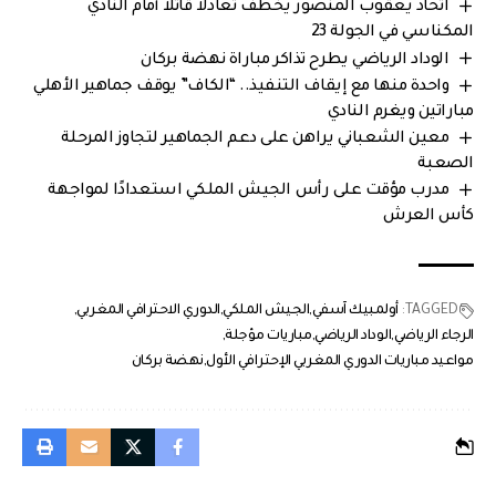
اتحاد يعقوب المنصور يخطف تعادلاً قاتلاً أمام النادي
المكناسي في الجولة 23
الوداد الرياضي يطرح تذاكر مباراة نهضة بركان
واحدة منها مع إيقاف التنفيذ.. “الكاف” يوقف جماهير الأهلي
مباراتين ويغرم النادي
معين الشعباني يراهن على دعم الجماهير لتجاوز المرحلة
الصعبة
مدرب مؤقت على رأس الجيش الملكي استعدادًا لمواجهة
كأس العرش
TAGGED:
أولمبيك آسفي
الجيش الملكي
الدوري الاحترافي المغربي
الرجاء الرياضي
الوداد الرياضي
مباريات مؤجلة
مواعيد مباريات الدوري المغربي الإحترافي الأول
نهضة بركان