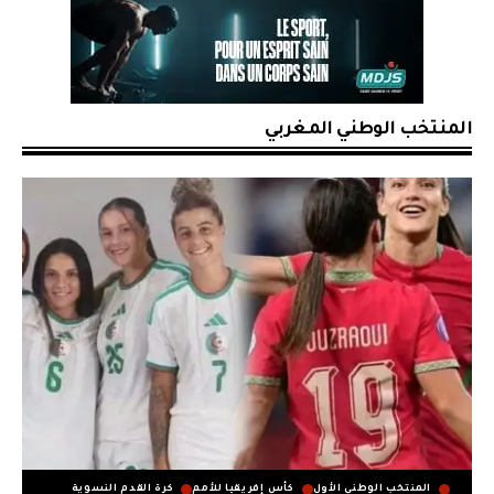
المنتخب الوطني المغربي
المنتخب الوطني الأول
كأس إفريقيا للأمم
كرة القدم النسوية