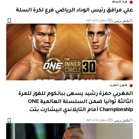
كرة السلة
علي مرافق رئيس الوداد الرياضي فرع لكرة السلة
ماتش بريس
By
أسبوع واحد ago
فنون الحرب
المغربي حمزة رشيد يسعى ببانكوم للفوز للمرة
الثالثة تواليا ضمن السلسلة العالمية ONE
Championship أمام التايلاندي ابيشارت بتت
ماتش بريس
By
أسبوع واحد ago