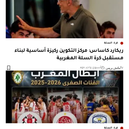
كرة السلة
ريكارد كاساس: مركز التكوين ركيزة أساسية لبناء
مستقبل كرة السلة المغربية
ماتش بريس
By
أسبوع واحد ago
كرة السلة