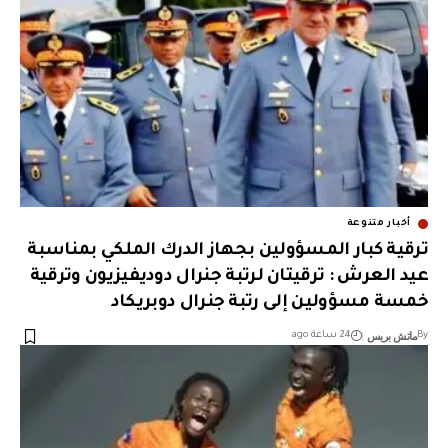
أخبار متنوعة
ترقية كبار المسؤولين بجهاز الدرك الملكي بمناسبة
عيد العرش : ترقيتان لرتبة جنرال دوديفيزيون وترقية
خمسة مسؤولين إلى رتبة جنرال دوبريكاد
ماتش بريس
By
24 ساعة ago