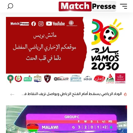
الوداد الرياضي يسقط أمام الفتح الرباطي ويواصل نزيف النقاط في الدوري المغربي الإحترافي الأول لكرة القدم