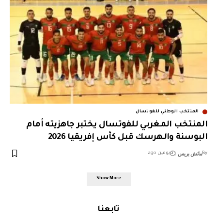
المنتخب الوطني للفوتسال
المنتخب المغربي للفوتسال يختبر جاهزيته أمام
البوسنة والهرسك قبل كأس إفريقيا 2026
ماتش بريس
By
يومين ago
Show More
تابعنا