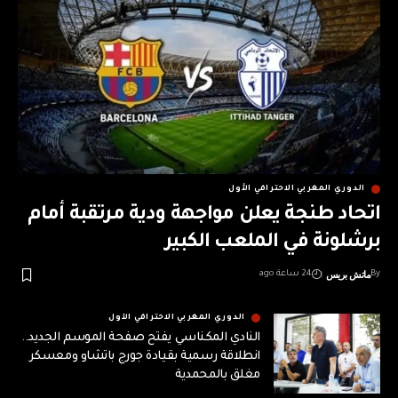
الدوري المغربي الاحترافي الأول
اتحاد طنجة يعلن مواجهة ودية مرتقبة أمام
برشلونة في الملعب الكبير
ماتش بريس
By
24 ساعة ago
الدوري المغربي الاحترافي الأول
النادي المكناسي يفتح صفحة الموسم الجديد..
انطلاقة رسمية بقيادة جورج باتشاو ومعسكر
مغلق بالمحمدية