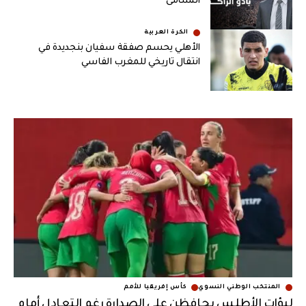
النشامى
الكرة العربية
الأهلي يحسم صفقة سفيان بنجديدة في
انتقال تاريخي للمغرب الفاسي
المنتخب الوطني النسوي
كأس إفريقيا للأمم
لبؤات الأطلس يحافظن على الصدارة رغم التعادل أمام