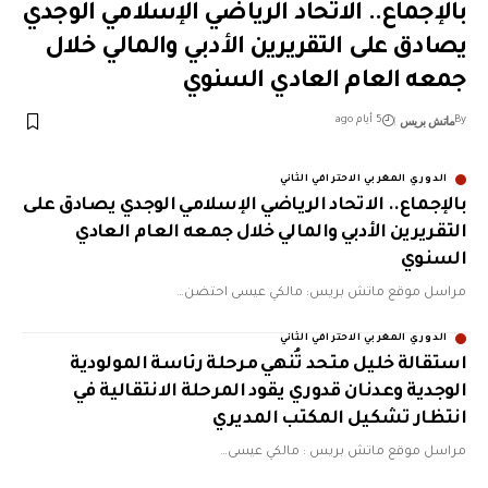
بالإجماع.. الاتحاد الرياضي الإسلامي الوجدي
يصادق على التقريرين الأدبي والمالي خلال
جمعه العام العادي السنوي
ماتش بريس
By
5 أيام ago
الدوري المغربي الاحترافي الثاني
بالإجماع.. الاتحاد الرياضي الإسلامي الوجدي يصادق على
التقريرين الأدبي والمالي خلال جمعه العام العادي
السنوي
مراسل موقع ماتش بريس: مالكي عيسى احتضن…
الدوري المغربي الاحترافي الثاني
استقالة خليل متحد تُنهي مرحلة رئاسة المولودية
الوجدية وعدنان قدوري يقود المرحلة الانتقالية في
انتظار تشكيل المكتب المديري
مراسل موقع ماتش بريس : مالكي عيسى…