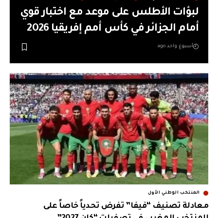
لبؤات الأطلس على موعد مع اختبار قوي
أمام الجزائر في كأس أمم إفريقيا 2026
أسبوع واحد ago
المنتخب الوطني الأول
معادلة تصنيف “فيفا” تفرض تحدياً خاصاً على