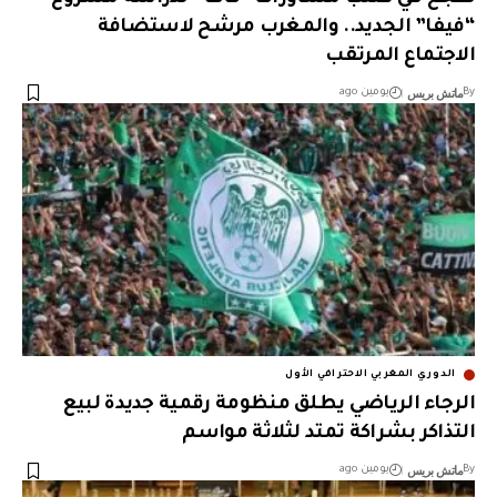
“فيفا” الجديد.. والمغرب مرشح لاستضافة
الاجتماع المرتقب
ماتش بريس
By
يومين ago
الدوري المغربي الاحترافي الأول
الرجاء الرياضي يطلق منظومة رقمية جديدة لبيع
التذاكر بشراكة تمتد لثلاثة مواسم
ماتش بريس
By
يومين ago