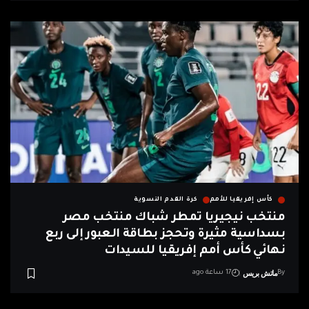
كأس إفريقيا للأمم
كرة القدم النسوية
منتخب نيجيريا تمطر شباك منتخب مصر
بسداسية مثيرة وتحجز بطاقة العبور إلى ربع
نهائي كأس أمم إفريقيا للسيدات
ماتش بريس
By
17 ساعة ago