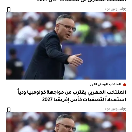
المنتخب المغربي في تصفيات “كان 2027”
أسبوعين ago
المنتخب الوطني الأول
المنتخب المغربي يقترب من مواجهة كولومبيا ودياً
استعداداً لتصفيات كأس إفريقيا 2027
أسبوعين ago