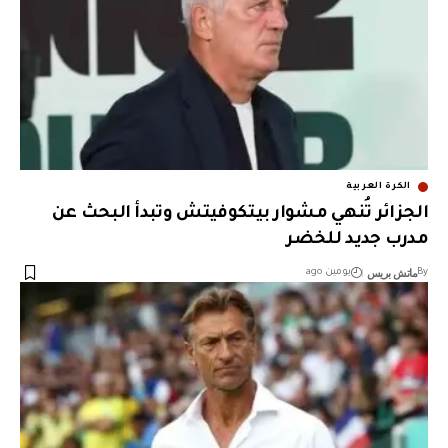
الكرة العربية
الجزائر تُنهي مشوار بيتكوفيتش وتبدأ البحث عن
مدرب جديد للخضر
ماتش بريس
By
يومين ago