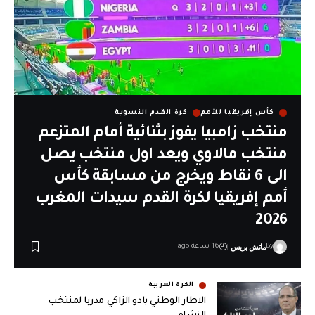
كأس إفريقيا للأمم
كرة القدم النسوية
منتخب زامبيا يفوز بثنائية أمام المتزعم
منتخب مالاوي ويعد اول منتخب يصل
الى 6 نقاط ويخرج من مسابقة كأس
أمم إفريقيا لكرة القدم سيدات المغرب
2026
ماتش بريس
By
16 ساعة ago
الكرة العربية
الاطار الوطني بادو الزاكي مدربا لمنتخب