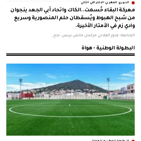
الدوري المغربي الاحترافي الثاني
معركة البقاء حُسمت..الكاك واتحاد أبي الجعد ينجوان
من شبح الهبوط ويُسقطان حلم المنصورية وسريع
وادي زم في الأمتار الأخيرة.
المتابعة، قدور الفلاحي مراسل ماتش بريس. نجح…
البطولة الوطنية - هواة