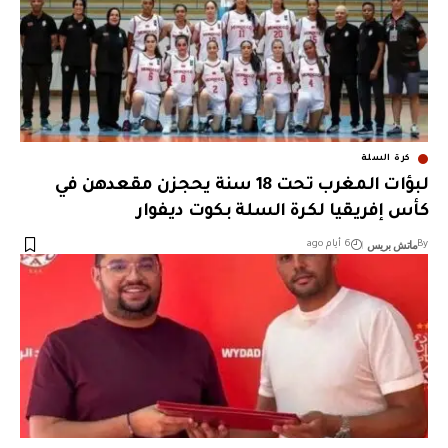
كرة السلة
لبؤات المغرب تحت 18 سنة يحجزن مقعدهن في
كأس إفريقيا لكرة السلة بكوت ديفوار
ماتش بريس
By
6 أيام ago